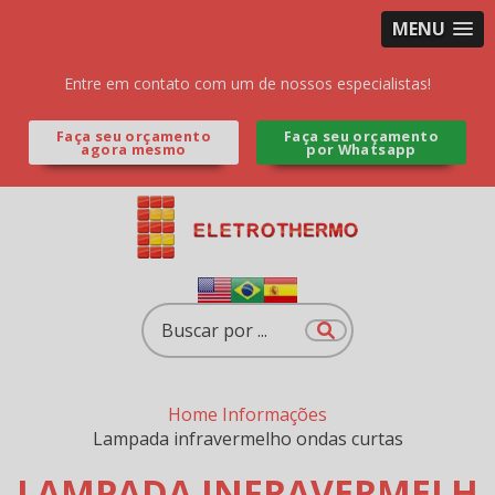
MENU
Entre em contato com um de nossos especialistas!
Faça seu orçamento
Faça seu orçamento
agora mesmo
por Whatsapp
Home
Informações
Lampada infravermelho ondas curtas
LAMPADA INFRAVERMELH