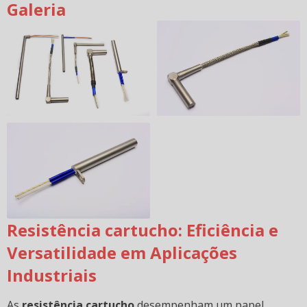
Galeria
Resistência cartucho: Eficiência e
Versatilidade em Aplicações
Industriais
As
resistência cartucho
desempenham um papel