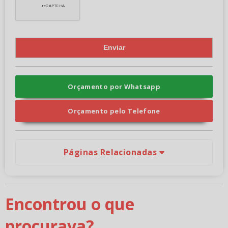
Orçamento por Whatsapp
Orçamento pelo Telefone
Páginas Relacionadas
Encontrou o que
procurava?