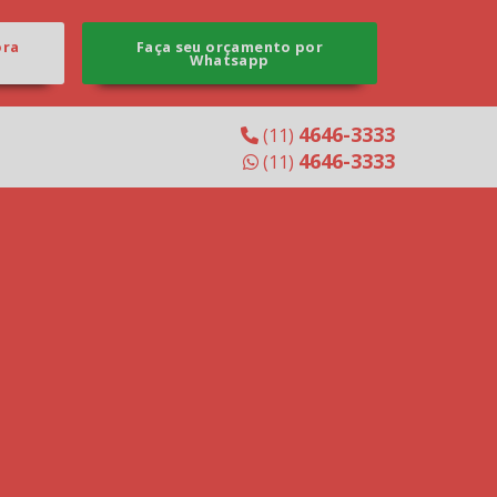
ora
Faça seu orçamento por
Whatsapp
4646-3333
(11)
4646-3333
(11)