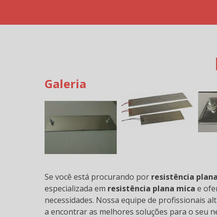
Galeria
RESISTÊNCIAS INFRAVE
Se você está procurando por
resistência plan
especializada em
resistência plana mica
e ofe
necessidades. Nossa equipe de profissionais al
a encontrar as melhores soluções para o seu n