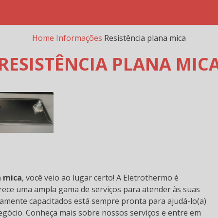
Home
Informações
Resistência plana mica
RESISTÊNCIA PLANA MIC
RMELHO EM CERÂMICA
a mica
, você veio ao lugar certo! A Eletrothermo é
rece uma ampla gama de serviços para atender às suas
tamente capacitados está sempre pronta para ajudá-lo(a)
egócio. Conheça mais sobre nossos serviços e entre em