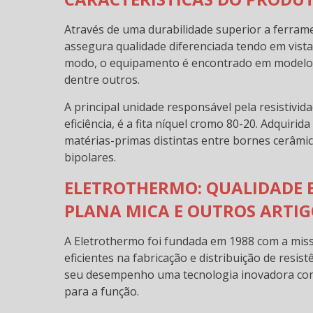
Através de uma durabilidade superior a ferrame
assegura qualidade diferenciada tendo em vista 
modo, o equipamento é encontrado em modelos c
dentre outros.
A principal unidade responsável pela resistivid
eficiência, é a fita níquel cromo 80-20. Adquir
matérias-primas distintas entre bornes cerâmic
bipolares.
ELETROTHERMO: QUALIDADE E
PLANA MICA E OUTROS ARTIG
A Eletrothermo foi fundada em 1988 com a missã
eficientes na fabricação e distribuição de resis
seu desempenho uma tecnologia inovadora contr
para a função.