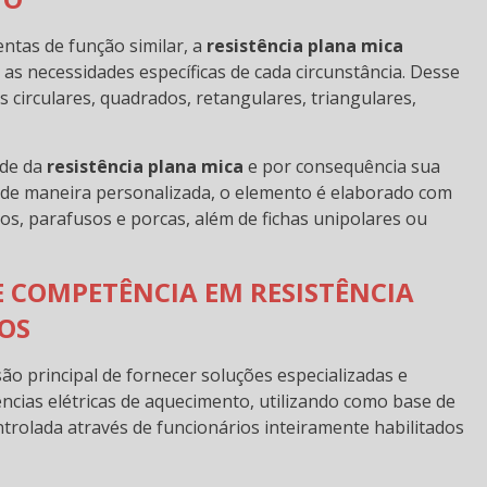
ntas de função similar, a
resistência plana mica
as necessidades específicas de cada circunstância. Desse
irculares, quadrados, retangulares, triangulares,
ade da
resistência plana mica
e por consequência sua
ida de maneira personalizada, o elemento é elaborado com
os, parafusos e porcas, além de fichas unipolares ou
 COMPETÊNCIA EM RESISTÊNCIA
OS
o principal de fornecer soluções especializadas e
tências elétricas de aquecimento, utilizando como base de
olada através de funcionários inteiramente habilitados