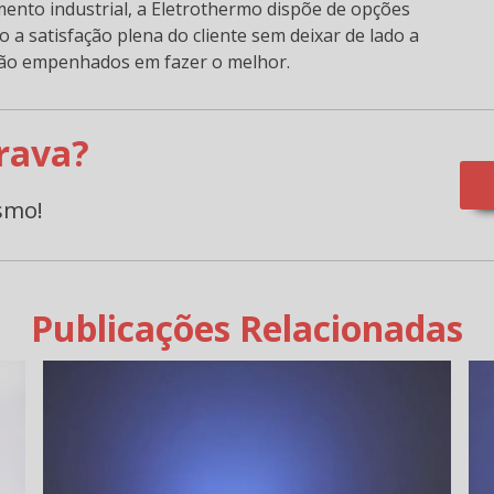
to industrial, a Eletrothermo dispõe de opções
 a satisfação plena do cliente sem deixar de lado a
stão empenhados em fazer o melhor.
rava?
smo!
Publicações Relacionadas