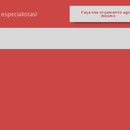
Faça seu orçamento ag
specialistas!
mesmo