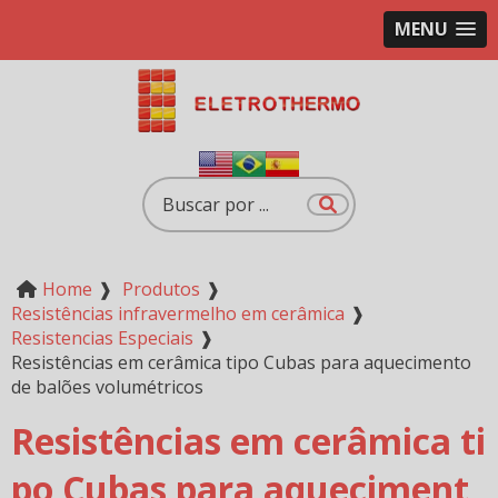
MENU
Home
❱
Produtos
❱
Resistências infravermelho em cerâmica
❱
Resistencias Especiais
❱
Resistências em cerâmica tipo Cubas para aquecimento
de balões volumétricos
Resistências em cerâmica ti
po Cubas para aqueciment