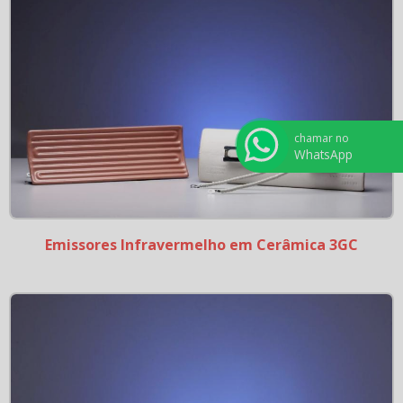
chamar no
WhatsApp
Emissores Infravermelho em Cerâmica 3GC