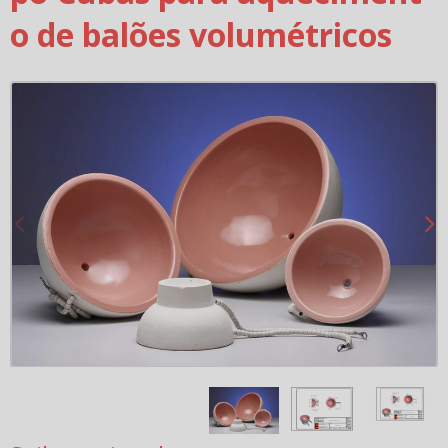
o de balões volumétricos
Acessórios para ligações conexões e suporte
Isoladores e Suportes em cerâmica
Chips cerâmicos e porcelana