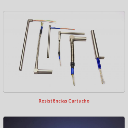
Resistências Cartucho