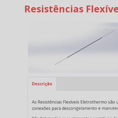
Resistências Flexíve
RESISTÊNCIAS INFRAVE
Descrição
As Resistências Flexíveis Eletrothermo são 
conexões para descongelamento e manuten
RESISTÊNCIAS CÔNCAVA