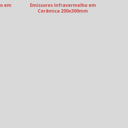
ho em
Emissores Infravermelho em
Cerâmica 200x300mm