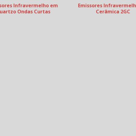
sores Infravermelho em
Emissores Infravermel
uartzo Ondas Curtas
Cerâmica 2GC