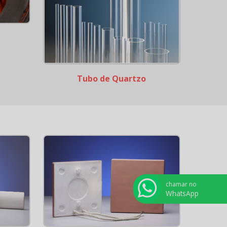
Tubo de Quartzo
chamar no
WhatsApp