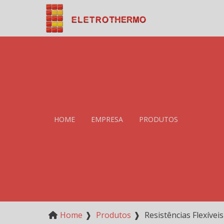
HOME
EMPRESA
PRODUTOS
Home
❱
Produtos
❱
Resistências Flexíveis