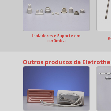
Isoladores e Suporte em
R
cerâmica
Outros produtos da Eletroth