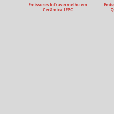
Emissores Infravermelho em
Emis
Cerâmica 1FPC
Q