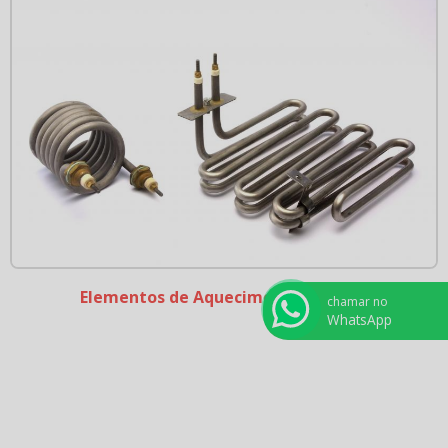
Elementos de Aquecimento Tubular
chamar no
WhatsApp