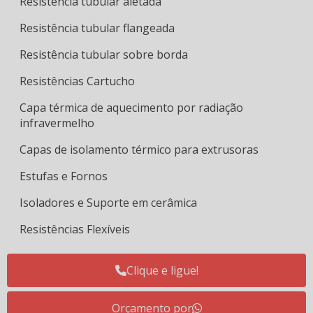
Resistência tubular aletada
Resistência tubular flangeada
Resistência tubular sobre borda
Resistências Cartucho
Capa térmica de aquecimento por radiação
infravermelho
Capas de isolamento térmico para extrusoras
Estufas e Fornos
Isoladores e Suporte em cerâmica
Resistências Flexíveis
Resistências Microtubular
Clique e ligue!
Termopares
Orçamento por
Tubo de Quartzo