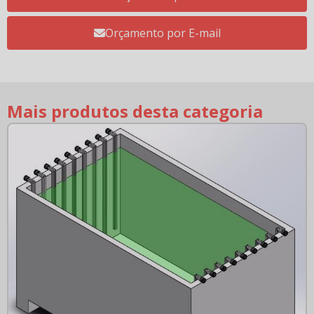
Orçamento por E-mail
Mais produtos desta categoria