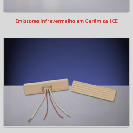
Emissores Infravermelho em Cerâmica 1CE