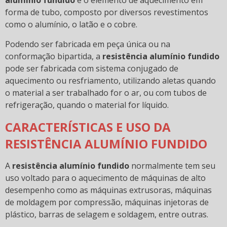
alumínio fundido
é o elemento de aquecimento em
forma de tubo, composto por diversos revestimentos
como o alumínio, o latão e o cobre.
Podendo ser fabricada em peça única ou na
conformação bipartida, a
resistência alumínio fundido
pode ser fabricada com sistema conjugado de
aquecimento ou resfriamento, utilizando aletas quando
o material a ser trabalhado for o ar, ou com tubos de
refrigeração, quando o material for líquido.
CARACTERÍSTICAS E USO DA
RESISTÊNCIA ALUMÍNIO FUNDIDO
A
resistência alumínio fundido
normalmente tem seu
uso voltado para o aquecimento de máquinas de alto
desempenho como as máquinas extrusoras, máquinas
de moldagem por compressão, máquinas injetoras de
plástico, barras de selagem e soldagem, entre outras.