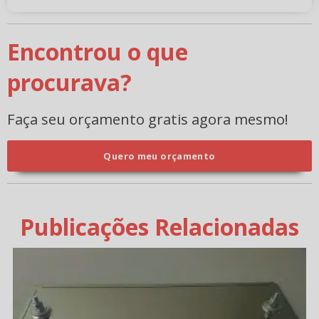
Encontrou o que
procurava?
Faça seu orçamento gratis agora mesmo!
Quero meu orçamento
Publicações Relacionadas