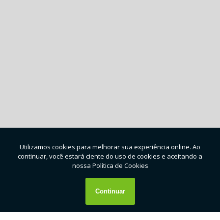
podem ser reciclados?
Você sabe qual é o impacto da indústria têxtil na
economia brasileira?