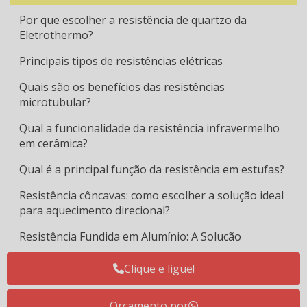
Por que escolher a resistência de quartzo da
Eletrothermo?
Principais tipos de resistências elétricas
Quais são os benefícios das resistências
microtubular?
Qual a funcionalidade da resistência infravermelho
em cerâmica?
Qual é a principal função da resistência em estufas?
Resistência côncavas: como escolher a solução ideal
para aquecimento direcional?
Resistência Fundida em Alumínio: A Solução
Definitiva para Extrusoras de Alto Desempenho |
Eletrothermo
Clique e ligue!
Resistência infravermelho cerâmica x quartzo:
Orçamento por