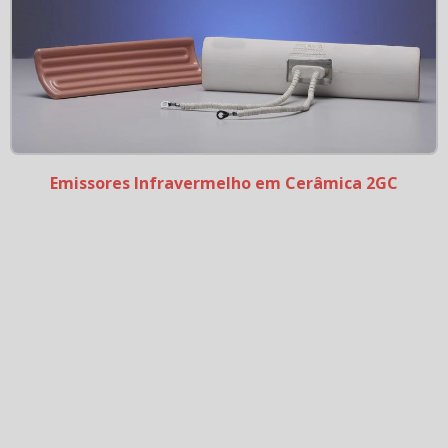
Emissores Infravermelho em Cerâmica 2GC