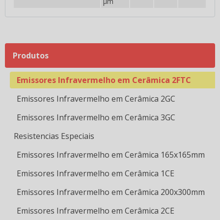
µm
Emissores Infravermelho em Cerâmica 1FPC
Emissores Infravermelho em Cerâmica 1FTC
Emissores Infravermelho em Cerâmica 1GC
Produtos
Emissores Infravermelho em Cerâmica 2FPC
Emissores Infravermelho em Cerâmica 2FTC
Emissores Infravermelho em Cerâmica 2GC
Emissores Infravermelho em Cerâmica 3GC
Resistencias Especiais
Emissores Infravermelho em Cerâmica 165x165mm
Emissores Infravermelho em Cerâmica 1CE
Emissores Infravermelho em Cerâmica 200x300mm
Emissores Infravermelho em Cerâmica 2CE