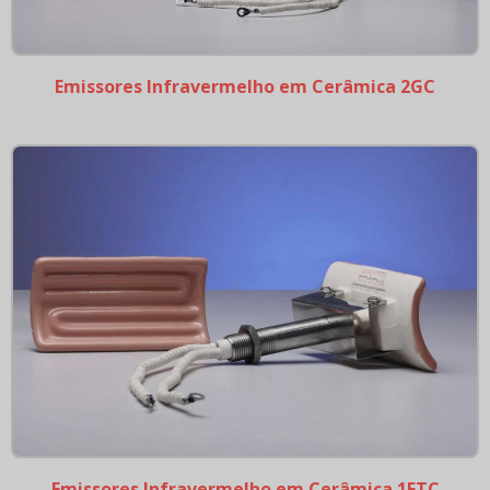
Isoladores e Suporte em cerâmica
Resistências Flexíveis
Emissores Infravermelho em Cerâmica 2GC
Resistências Microtubular
Termopares
Tubo de Quartzo
Emissores Infravermelho em Cerâmica 1FTC