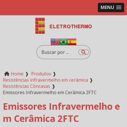
MENU
Home
❱
Produtos
❱
Resistências infravermelho em cerâmica
❱
Resistências Côncavas
❱
Emissores Infravermelho em Cerâmica 2FTC
Emissores Infravermelho e
m Cerâmica 2FTC