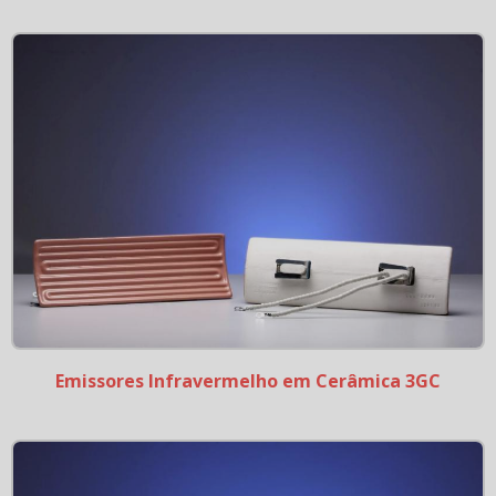
Emissores Infravermelho em Cerâmica 3GC