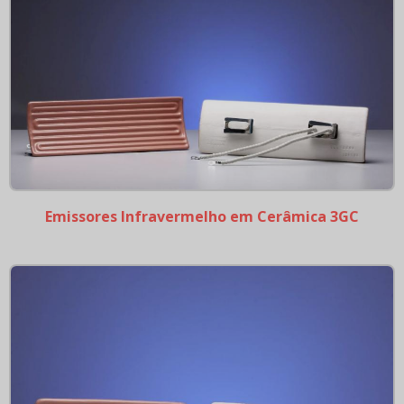
Resistencias Redondas
Emissores Infravermelho em Cerâmica RR100
Emissores Infravermelho em Cerâmica RR125
Emissores Infravermelho em Cerâmica RR53
Emissores Infravermelho em Cerâmica RR60
Emissores Infravermelho em Cerâmica RR80
Resistências infravermelho em quartzo
Emissores Infravermelho em Cerâmica 3GC
Emissores Infravermelho em Quartzo 1FTRZ Ondas
Médias
Emissores Infravermelho em Quartzo 2FPRZ Ondas
Médias
Emissores Infravermelho em Quartzo 2FTRZ Ondas
Médias