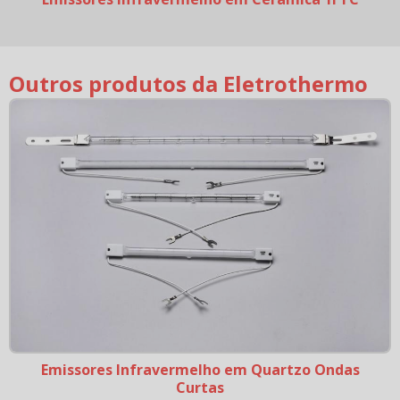
Outros produtos da Eletrothermo
Emissores Infravermelho em Quartzo Ondas
Curtas