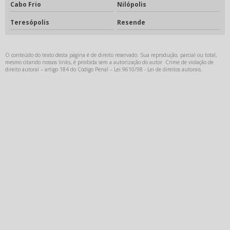
Cabo Frio
Nilópolis
Teresópolis
Resende
O conteúdo do texto desta página é de direito reservado. Sua reprodução, parcial ou total,
mesmo citando nossos links, é proibida sem a autorização do autor. Crime de violação de
direito autoral – artigo 184 do Código Penal –
Lei 9610/98 - Lei de direitos autorais
.